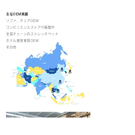
主なOEM実績
ソファ、チェアOEM
コンビニエンスストア什器製作
全国チェーンのストレッチベッド
ホテル客室家具OEM
その他