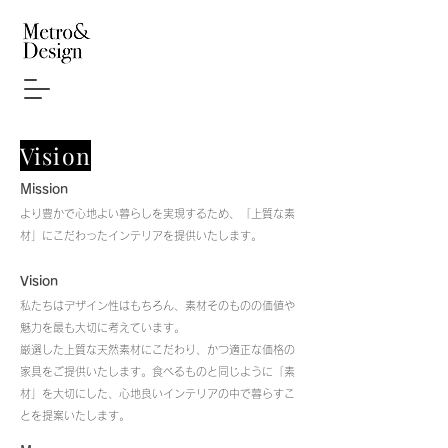
Vision
Mission
より豊かで心地よい暮らしを実現するため、「上質な素
材」にこだわったインテリアを提供いたします。
Vision
私たちはデザイン性はもちろん、素材そのものの価値や
魅力を最も大切に考えています。
厳選した上質な天然素材にこだわり、かつ適正な価格の
家具をご提供いたします。食べるものと同じように「素
材」を大切にした、心地良いインテリアの中で暮らすこ
とを提案いたします。